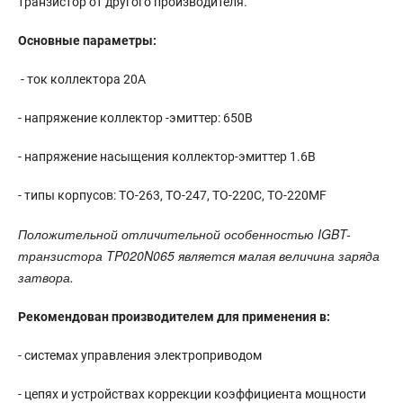
транзистор от другого производителя.
Основные параметры:
- ток коллектора 20А
- напряжение коллектор -эмиттер: 650В
- напряжение насыщения коллектор-эмиттер 1.6В
- типы корпусов: ТО-263, ТО-247, ТО-220С, ТО-220MF
Положительной отличительной особенностью IGBT-
транзистора TP020N065 является малая величина заряда
затвора.
Рекомендован производителем для применения в:
- системах управления электроприводом
- цепях и устройствах коррекции коэффициента мощности