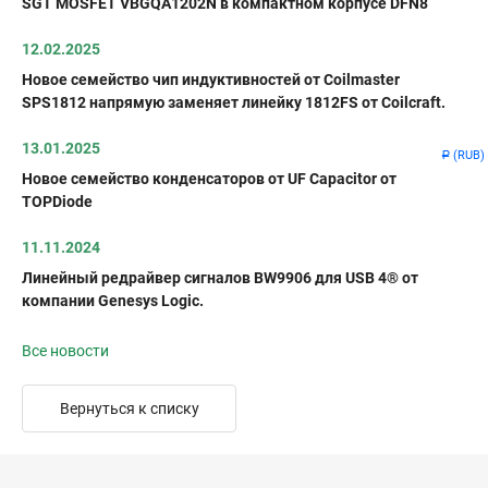
SGT MOSFET VBGQA1202N в компактном корпусе DFN8
12.02.2025
Новое семейство чип индуктивностей от Coilmaster
SPS1812 напрямую заменяет линейку 1812FS от Coilcraft.
13.01.2025
(RUB)
Р
Новое семейство конденсаторов от UF Capacitor от
TOPDiode
11.11.2024
Линейный редрайвер сигналов BW9906 для USB 4® от
компании Genesys Logic.
Все новости
Вернуться к списку