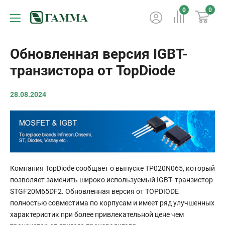
0
0
Обновленная версия IGBT-
транзистора от TopDiode
28.08.2024
Компания TopDiode сообщает о выпуске TP020N065, который
позволяет заменить широко используемый IGBT- транзистор
STGF20M65DF2. Обновленная версия от TOPDIODE
полностью совместима по корпусам и имеет ряд улучшенных
характеристик при более привлекательной цене чем